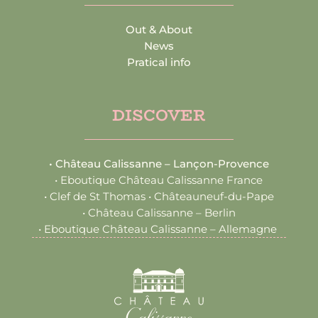
Out & About
News
Pratical info
DISCOVER
•
Château Calissanne – Lançon-Provence
•
Eboutique Château Calissanne France
•
Clef de St Thomas • Châteauneuf-du-Pape
•
Château Calissanne – Berlin
•
Eboutique Château Calissanne – Allemagne