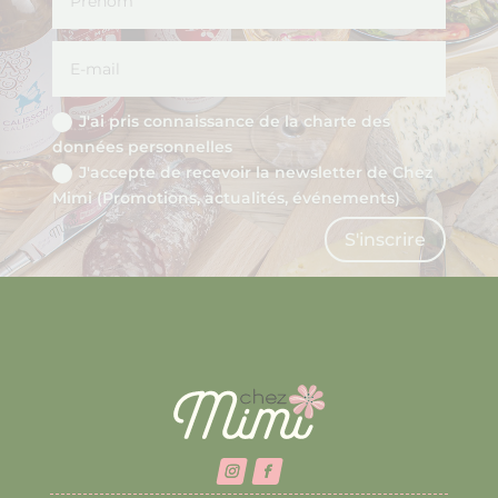
J'ai pris connaissance de la charte des
données personnelles
J'accepte de recevoir la newsletter de Chez
Mimi (Promotions, actualités, événements)
S'inscrire