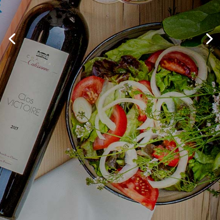
Bienvenidos a chez
Mimi Raulhac -
Cantal