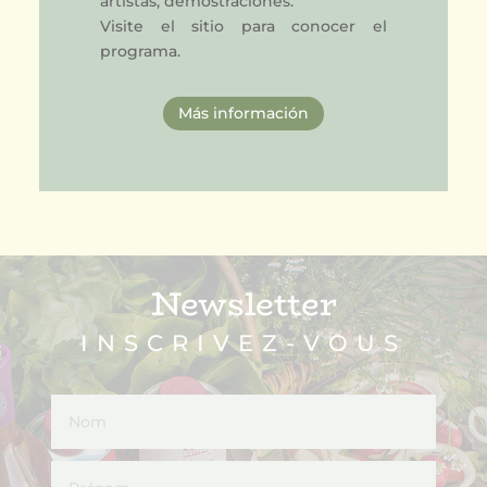
artistas, demostraciones.
Visite el sitio para conocer el
programa.
Más información
Newsletter
INSCRIVEZ-VOUS