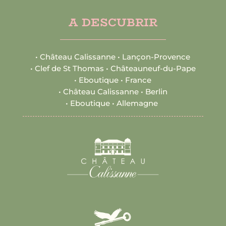
A
DESCUBRIR
•
Château Calissanne • Lançon-Provence
•
Clef de St Thomas • Châteauneuf-du-Pape
•
Eboutique • France
•
Château Calissanne • Berlin
•
Eboutique • Allemagne