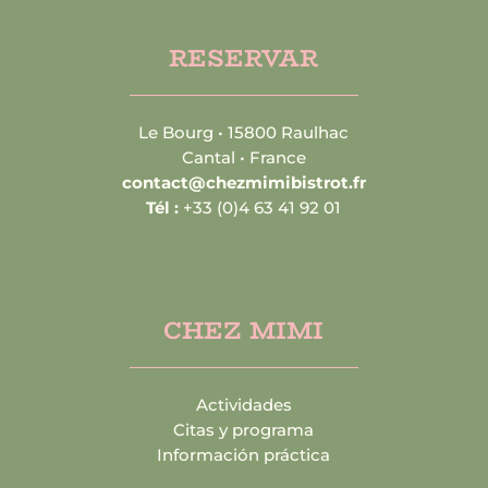
RESERVAR
Le Bourg • 15800 Raulhac
Cantal • France
contact@chezmimibistrot.fr
Tél :
+33 (0)4 63 41 92 01
CHEZ MIMI
Actividades
Citas y programa
Información práctica