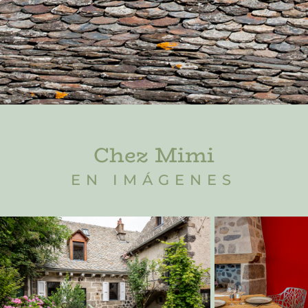
Chez Mimi
EN IMÁGENES