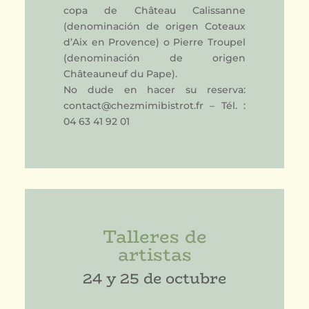
copa de Château Calissanne
(denominación de origen Coteaux
d’Aix en Provence) o Pierre Troupel
(denominación de origen
Châteauneuf du Pape).
No dude en hacer su reserva:
contact@chezmimibistrot.fr – Tél. :
04 63 41 92 01
Talleres de
artistas
24 y 25 de octubre