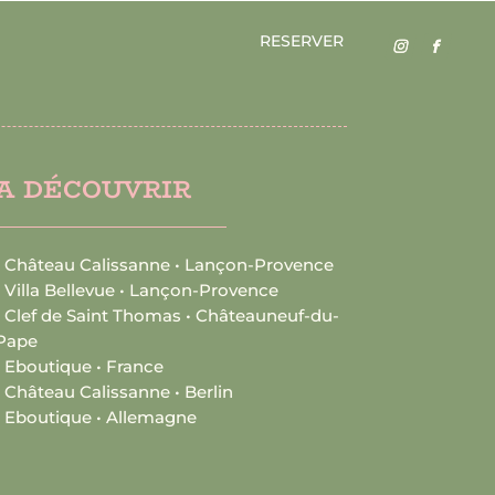
RESERVER
A DÉCOUVRIR
•
Château Calissanne • Lançon-Provence
•
Villa Bellevue • Lançon-Provence
• Clef de Saint Thomas • Châteauneuf-du-
Pape
•
Eboutique • France
•
Château Calissanne • Berlin
•
Eboutique • Allemagne