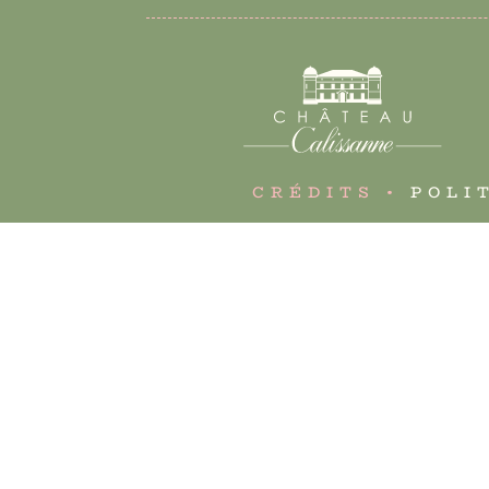
CRÉDITS •
POLI